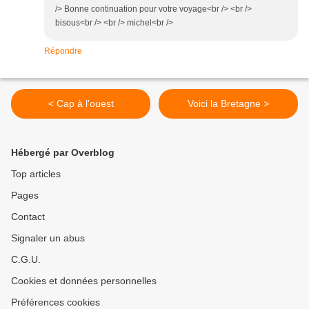
/> Bonne continuation pour votre voyage<br /> <br />
bisous<br /> <br /> michel<br />
Répondre
< Cap à l'ouest
Voici la Bretagne >
Hébergé par Overblog
Top articles
Pages
Contact
Signaler un abus
C.G.U.
Cookies et données personnelles
Préférences cookies