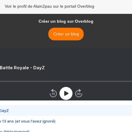
Voir le profil de Alain2pau sur le portail Overblog
Créer un blog sur Overblog
Créer un blog
 Battle Royale - DayZ
 DayZ
 a 13 ans (et vous l'avez ignoré)
e (littéralement)