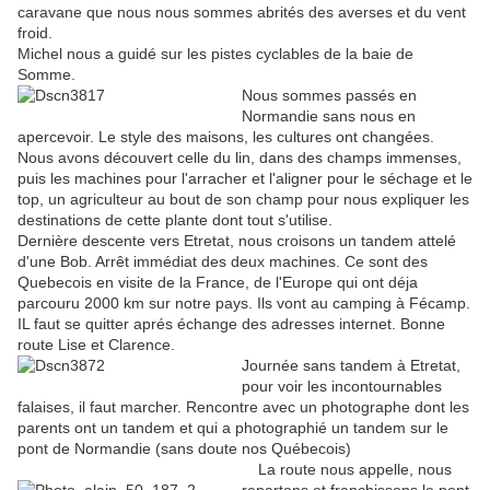
caravane que nous nous sommes abrités des averses et du vent
froid.
Michel nous a guidé sur les pistes cyclables de la baie de
Somme.
Nous sommes passés en
Normandie sans nous en
apercevoir. Le style des maisons, les cultures ont changées.
Nous avons découvert celle du lin, dans des champs immenses,
puis les machines pour l'arracher et l'aligner pour le séchage et le
top, un agriculteur au bout de son champ pour nous expliquer les
destinations de cette plante dont tout s'utilise.
Dernière descente vers Etretat, nous croisons un tandem attelé
d'une Bob. Arrêt immédiat des deux machines. Ce sont des
Quebecois en visite de la France, de l'Europe qui ont déja
parcouru 2000 km sur notre pays. Ils vont au camping à Fécamp.
IL faut se quitter aprés échange des adresses internet. Bonne
route Lise et Clarence.
Journée sans tandem à Etretat,
pour voir les incontournables
falaises, il faut marcher. Rencontre avec un photographe dont les
parents ont un tandem et qui a photographié un tandem sur le
pont de Normandie (sans doute nos Québecois)
La route nous appelle, nous