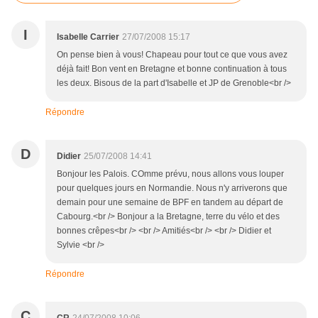
I
Isabelle Carrier
27/07/2008 15:17
On pense bien à vous! Chapeau pour tout ce que vous avez
déjà fait! Bon vent en Bretagne et bonne continuation à tous
les deux. Bisous de la part d'Isabelle et JP de Grenoble<br />
Répondre
D
Didier
25/07/2008 14:41
Bonjour les Palois. COmme prévu, nous allons vous louper
pour quelques jours en Normandie. Nous n'y arriverons que
demain pour une semaine de BPF en tandem au départ de
Cabourg.<br /> Bonjour a la Bretagne, terre du vélo et des
bonnes crêpes<br /> <br /> Amitiés<br /> <br /> Didier et
Sylvie <br />
Répondre
C