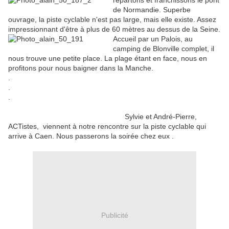
repartons et franchissons le pont
de Normandie. Superbe
ouvrage, la piste cyclable n'est pas large, mais elle existe. Assez
impressionnant d'être à plus de 60 mètres au dessus de la Seine.
Accueil par un Palois, au
camping de Blonville complet, il
nous trouve une petite place. La plage étant en face, nous en
profitons pour nous baigner dans la Manche.
.
.
.
Sylvie et André-Pierre,
ACTistes, viennent à notre rencontre sur la piste cyclable qui
arrive à Caen. Nous passerons la soirée chez eux .
Publicité