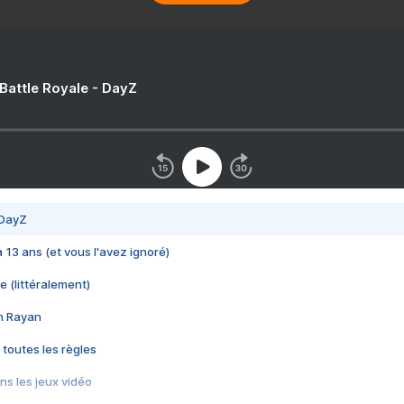
 Battle Royale - DayZ
 DayZ
 a 13 ans (et vous l'avez ignoré)
e (littéralement)
im Rayan
 toutes les règles
s les jeux vidéo