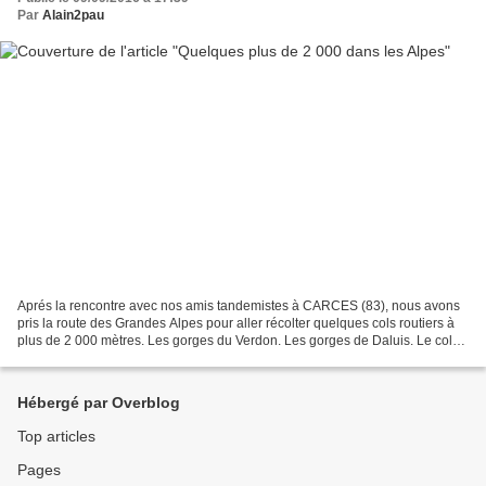
Par
Alain2pau
Aprés la rencontre avec nos amis tandemistes à CARCES (83), nous avons
pris la route des Grandes Alpes pour aller récolter quelques cols routiers à
plus de 2 000 mètres. Les gorges du Verdon. Les gorges de Daluis. Le col
des Champs. Le col Le panneau Les...
Hébergé par Overblog
Top articles
Pages