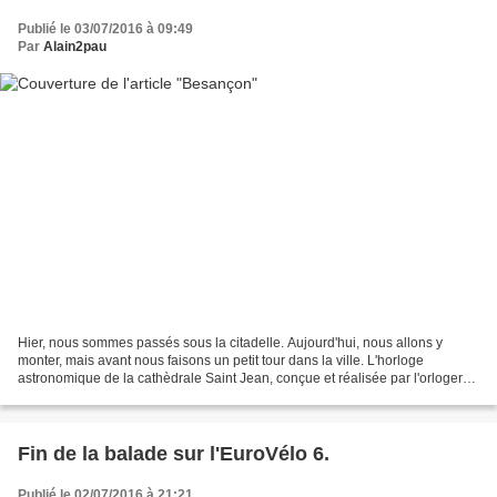
Publié le 03/07/2016 à 09:49
Par
Alain2pau
Hier, nous sommes passés sous la citadelle. Aujourd'hui, nous allons y
monter, mais avant nous faisons un petit tour dans la ville. L'horloge
astronomique de la cathèdrale Saint Jean, conçue et réalisée par l'orloger-
mécanicien Auguste-Lucien Vérité de...
Fin de la balade sur l'EuroVélo 6.
Publié le 02/07/2016 à 21:21