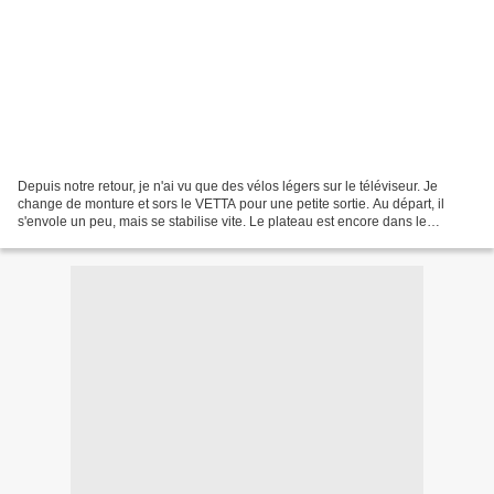
Depuis notre retour, je n'ai vu que des vélos légers sur le téléviseur. Je
change de monture et sors le VETTA pour une petite sortie. Au départ, il
s'envole un peu, mais se stabilise vite. Le plateau est encore dans le
brouillard. Un 8 sur le plateau. aller...