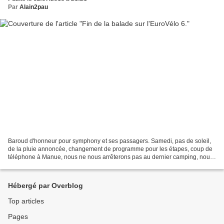
Par
Alain2pau
Baroud d'honneur pour symphony et ses passagers. Samedi, pas de soleil,
de la pluie annoncée, changement de programme pour les étapes, coup de
téléphone à Manue, nous ne nous arrêterons pas au dernier camping, nous
arriverons directement au terme du voyage,...
Hébergé par Overblog
Top articles
Pages