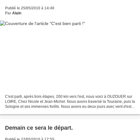
Publié le 25/05/2010 à 14:40
Par
Alain
C'est parti, aprés trois étapes, 200 km vers l'est, nous voici à OUZOUER sur
LOIRE, Chez Nicole et Jean-Michel. Nous avons traversé la Touraine, puis la
Sologne et ses immenses forêts. Nous avons eu deux jours avec vent d'est,
s'il était génant, il nous...
Demain ce sera le départ.
Publié le 22/05/2010 à 17:55