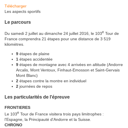
Télécharger
Les aspects sportifs
Le parcours
e
Du samedi 2 juillet au dimanche 24 juillet 2016, le 103
Tour de
France comprendra 21 étapes pour une distance de 3 519
kilomètres.
9
étapes de plaine
1
étapes accidentée
9
étapes de montagne avec 4 arrivées en altitude (Andorre
Arcalis, Mont Ventoux, Finhaut-Emosson et Saint-Gervais
Mont Blanc)
2
étapes contre la montre en individuel
2
journées de repos
Les particularités de l'épreuve
FRONTIERES
e
Le 103
Tour de France visitera trois pays limitrophes :
l'Espagne, la Principauté d'Andorre et la Suisse.
CHRONO