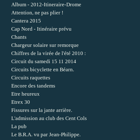
Album - 2012-Itineraire-Drome
Attention, ne pas plier !
Cantera 2015
Cap Nord - Itinéraire prévu
Chants
Chargeur solaire sur remorque
Chiffres de la virée de l'été 2010 :
Circuit du samedi 15 11 2014
Circuits bicyclette en Béarn.
Circuits raquettes
Encore des tandems
Etre heureux
Etrex 30
Fissures sur la jante arrière.
L'admission au club des Cent Cols
La pub
Le B.R.A. vu par Jean-Philippe.