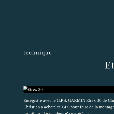
technique
E
Enregistré avec le G.P.S. GARMIN Etrex 30 de Chri
Christian a acheté ce GPS pour faire de la montagn
brouillard. Le vendeur n'a pas été en...