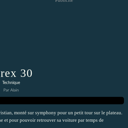
Publicité
trex 30
Technique
Par Alain
stian, monté sur symphony pour un petit tour sur le plateau.
e et pour pouvoir retrouver sa voiture par temps de