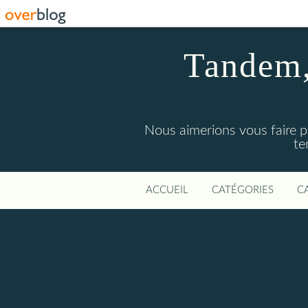
Tandem, 
Nous aimerions vous faire p
te
ACCUEIL
CATÉGORIES
C