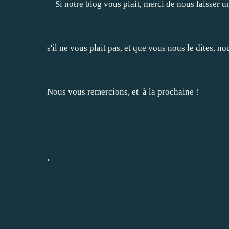
Si notre blog vous plait, merci de nous laisser u
s'il ne vous plait pas, et que vous nous le dites, n
Nous vous remercions, et à la prochaine !
.