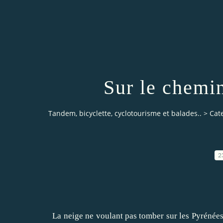
Sur le chemi
Tandem, bicyclette, cyclotourisme et balades..
>
Cat
2
La neige ne voulant pas tomber sur les Pyrénées