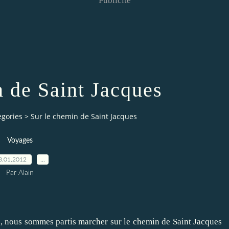
Publicité
n de Saint Jacques
egories
>
Sur le chemin de Saint Jacques
Voyages
3.01.2012
…
Par Alain
, nous sommes partis marcher sur le chemin de Saint Jacques