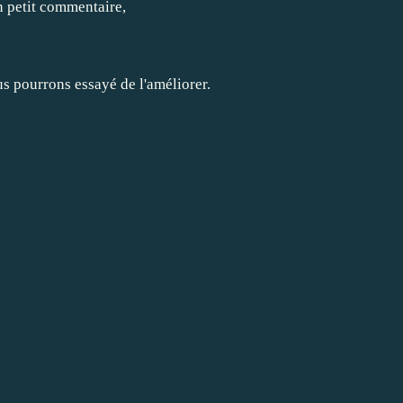
n petit commentaire,
ous pourrons essayé de l'améliorer.