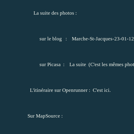
La suite des photos :
sur le blog :
Marche-St-Jacques-23-01-12
sur Picasa :
La suite
(C'est les mêmes pho
L'itinéraire sur Openrunner :
C'est ici.
Sur MapSource :