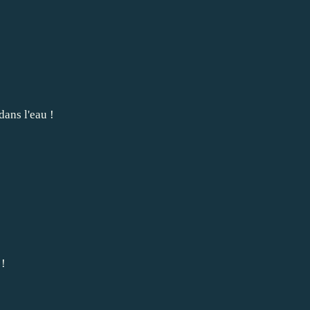
s l'eau !
!