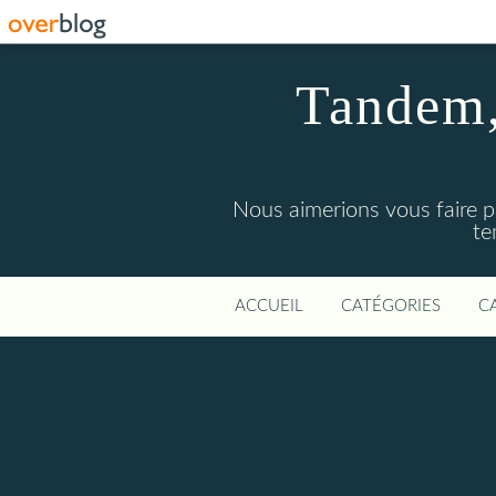
Tandem, 
Nous aimerions vous faire p
te
ACCUEIL
CATÉGORIES
C