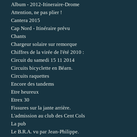
Album - 2012-Itineraire-Drome
Attention, ne pas plier !
Cantera 2015
Cap Nord - Itinéraire prévu
Chants
Chargeur solaire sur remorque
Chiffres de la virée de l'été 2010 :
Circuit du samedi 15 11 2014
Circuits bicyclette en Béarn.
Circuits raquettes
Encore des tandems
Etre heureux
Etrex 30
Fissures sur la jante arrière.
L'admission au club des Cent Cols
La pub
Le B.R.A. vu par Jean-Philippe.