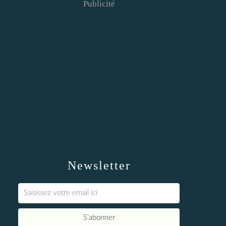
Publicité
Newsletter