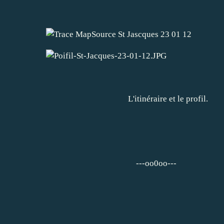
L'itinéraire et le profil.
---oo0oo---