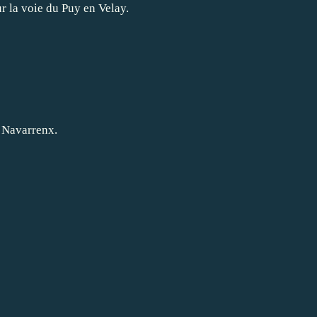
r la voie du Puy en Velay.
 Navarrenx.