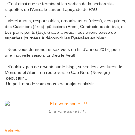
C'est ainsi que se terminent les sorties de la section ski-
raquettes de l'Amicale Laïque Lapuyade de PAU;
.
Merci à tous, responsables, organisateurs (trices), des guides,
des Cuisiniers (ères), pâtissiers (Eres), Conducteurs de bus, et
Les participants (tes).
Grâce à vous, nous avons passè de
superbes journées À découvrir les Pyrénées en hiver.
Nous vous donnons rensez-vous en fin d'annee 2014, pour
une
nouvelle saison.
Si Dieu le Veut!
.
N'oubliez pas de revenir sur le blog , suivre les aventures de
Monique et Alain, en route vers le Cap Nord (Norvège),
début juin..
Un petit mot de vous nous fera toujours plaisir.
Et a votre santé ! ! ! !
#Marche