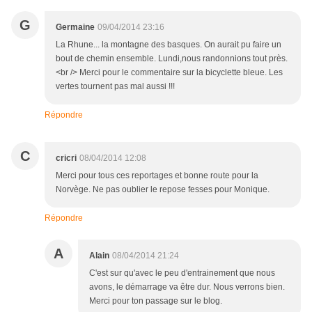
G
Germaine
09/04/2014 23:16
La Rhune... la montagne des basques. On aurait pu faire un
bout de chemin ensemble. Lundi,nous randonnions tout près.
<br /> Merci pour le commentaire sur la bicyclette bleue. Les
vertes tournent pas mal aussi !!!
Répondre
C
cricri
08/04/2014 12:08
Merci pour tous ces reportages et bonne route pour la
Norvège. Ne pas oublier le repose fesses pour Monique.
Répondre
A
Alain
08/04/2014 21:24
C'est sur qu'avec le peu d'entrainement que nous
avons, le démarrage va être dur. Nous verrons bien.
Merci pour ton passage sur le blog.