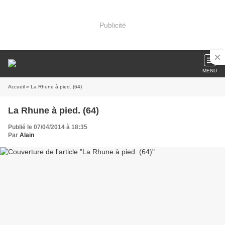
Publicité
MENU
Accueil
» La Rhune à pied. (64)
La Rhune à pied. (64)
Publié le 07/04/2014 à 18:35
Par
Alain