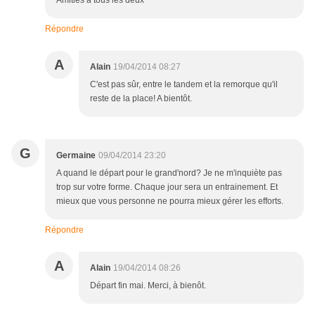
Amitiés à tous les deux
Répondre
A
Alain
19/04/2014 08:27
C'est pas sûr, entre le tandem et la remorque qu'il
reste de la place! A bientôt.
G
Germaine
09/04/2014 23:20
A quand le départ pour le grand'nord? Je ne m'inquiète pas
trop sur votre forme. Chaque jour sera un entrainement. Et
mieux que vous personne ne pourra mieux gérer les efforts.
Répondre
A
Alain
19/04/2014 08:26
Départ fin mai. Merci, à bienôt.